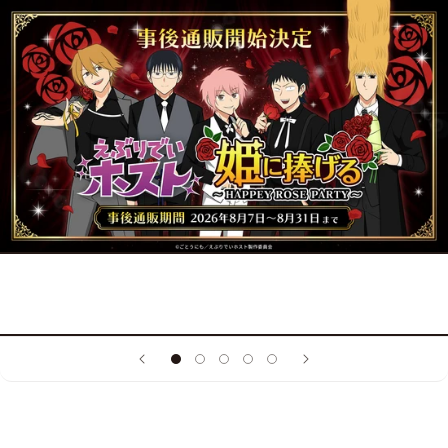
コンテン
ツに進む