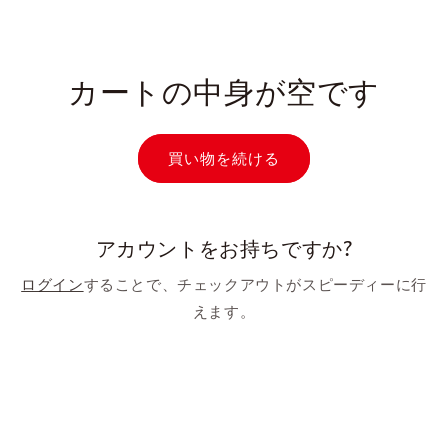
コンテン
ツに進む
カートの中身が空です
買い物を続ける
アカウントをお持ちですか?
ログイン
することで、チェックアウトがスピーディーに行
えます。