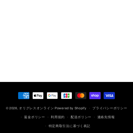
決
済
© 2026,
オリグレスオンライン
Powered by Shopify
方
プライバシーポリシー
法
返金ポリシー
利用規約
配送ポリシー
連絡先情報
特定商取引法に基づく表記